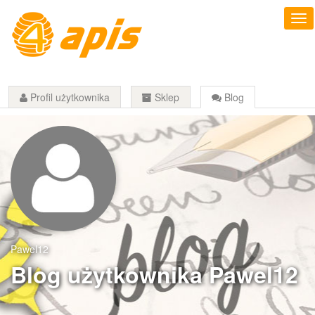
Profil użytkownika
Sklep
Blog
Pawel12
Blog użytkownika Pawel12