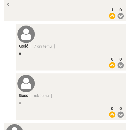
e
1
0
|
|
Gość
7 dni temu
e
0
0
|
|
Gość
rok temu
e
0
0