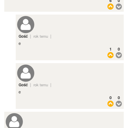
6
0
|
|
Gość
rok temu
e
1
0
|
|
Gość
rok temu
e
0
0