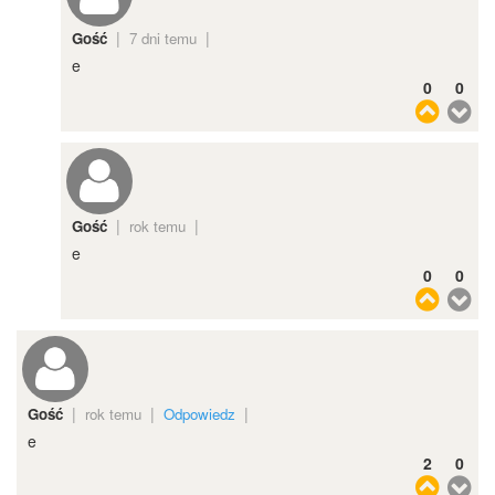
|
|
Gość
7 dni temu
e
0
0
|
|
Gość
rok temu
e
0
0
|
|
|
Gość
rok temu
Odpowiedz
e
2
0