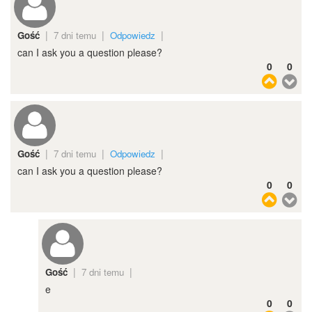
|
|
|
Gość
7 dni temu
Odpowiedz
can I ask you a question please?
0
0
|
|
|
Gość
7 dni temu
Odpowiedz
can I ask you a question please?
0
0
|
|
Gość
7 dni temu
e
0
0