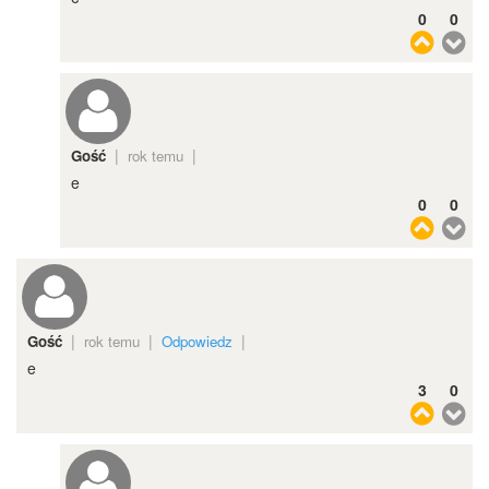
0
0
|
|
Gość
rok temu
e
0
0
|
|
|
Gość
rok temu
Odpowiedz
e
3
0