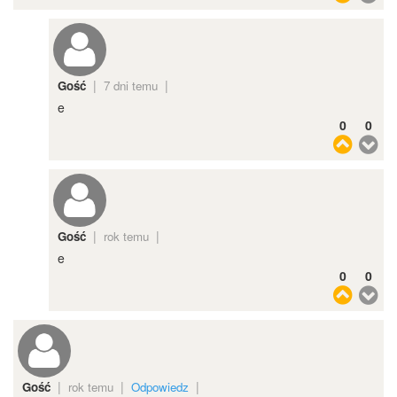
|
|
Gość
7 dni temu
e
0
0
|
|
Gość
rok temu
e
0
0
|
|
|
Gość
rok temu
Odpowiedz