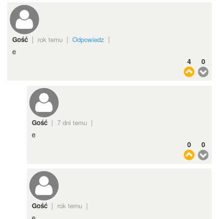
|
|
|
Gość
rok temu
Odpowiedz
e
4
0
|
|
Gość
7 dni temu
e
0
0
|
|
Gość
rok temu
e