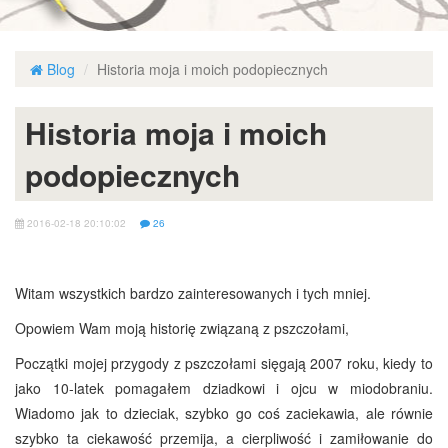
Blog
Historia moja i moich podopiecznych
Historia moja i moich
podopiecznych
2016-02-18 20:10:02
26
Witam wszystkich bardzo zainteresowanych i tych mniej.
Opowiem Wam moją historię związaną z pszczołami,
Początki mojej przygody z pszczołami sięgają 2007 roku, kiedy to
jako 10-latek pomagałem dziadkowi i ojcu w miodobraniu.
Wiadomo jak to dzieciak, szybko go coś zaciekawia, ale równie
szybko ta ciekawość przemija, a cierpliwość i zamiłowanie do