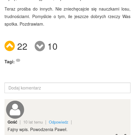
Teraz prośba do innych. Nie zniechęcajcie się nauczkami losu,
trudnościami. Pomyślcie o tym, ile jeszcze dobrych rzeczy Was
spotka. Pozdrawiam.
22
10
Tagi:
|
|
|
Gość
10 lat temu
Odpowiedz
Dodaj
Fajny wpis. Powodzenia Paweł.