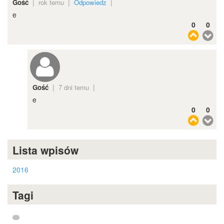
|
|
|
Gość
rok temu
Odpowiedz
e
0
0
|
|
Gość
7 dni temu
e
0
0
Lista wpisów
2016
Tagi