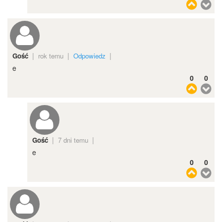
|
|
|
Gość
rok temu
Odpowiedz
e
0
0
|
|
Gość
7 dni temu
e
0
0